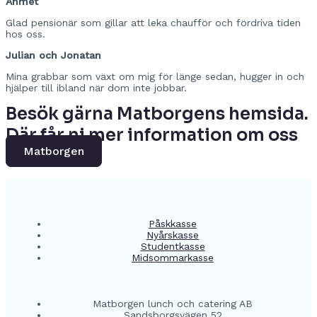
Ahmet
Glad pensionär som gillar att leka chaufför och fördriva tiden
hos oss.
Julian och Jonatan
Mina grabbar som växt om mig för länge sedan, hugger in och
hjälper till ibland när dom inte jobbar.
Besök gärna Matborgens hemsida.
Där får ni mer information om oss
Matborgen
Påskkasse
Nyårskasse
Studentkasse
Midsommarkasse
Matborgen lunch och catering AB
Sandsborgsvägen 52