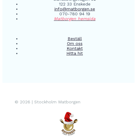
122 33 Enskede
info@matborgen.se
070-780 94 19
Matborgen hemsida
Beställ
Om oss
Kontakt
Hitta hit
© 2026 | Stockholm Matborgen