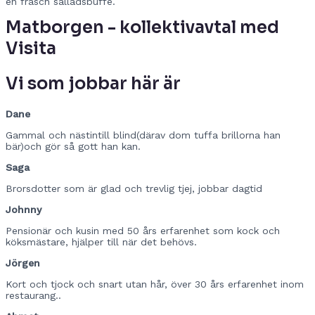
en fräsch salladsbuffé.
Matborgen - kollektivavtal med
Visita
Vi som jobbar här är
Dane
Gammal och nästintill blind(därav dom tuffa brillorna han
bär)och gör så gott han kan.
Saga
Brorsdotter som är glad och trevlig tjej, jobbar dagtid
Johnny
Pensionär och kusin med 50 års erfarenhet som kock och
köksmästare, hjälper till när det behövs.
Jörgen
Kort och tjock och snart utan hår, över 30 års erfarenhet inom
restaurang..