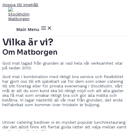
Hoppa till innehåll
Main Menu
Vilka är vi?
Om Matborgen
God mat lagad från grunden är vad hela vår verksamhet vilar
på sedan 2013.
God mat i kombination med riktigt bra service och flexibilitet
har gjort oss till ett självklart val för dem som söker catering
till sitt företag eller för privata evenemang i Stockholm. Vårt
mål är att du som kund ska bli riktigt nöjd och att alla gäster
ska få mat som smakar riktigt bra och gör alla mätta och
belåtna. Vi lagar nästintill all vår mat från grunden, det enda
helfabrikat som kommer över tröskeln är buljong.
Utöver catering bedriver vi en mycket populär lunchrestaurang
där det alltid finns ett flertal goda rätter att välja mellan samt